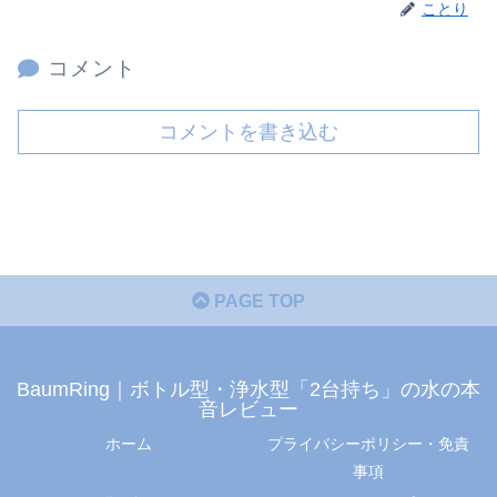
ことり
コメント
コメントを書き込む
PAGE TOP
BaumRing｜ボトル型・浄水型「2台持ち」の水の本
音レビュー
ホーム
プライバシーポリシー・免責
事項