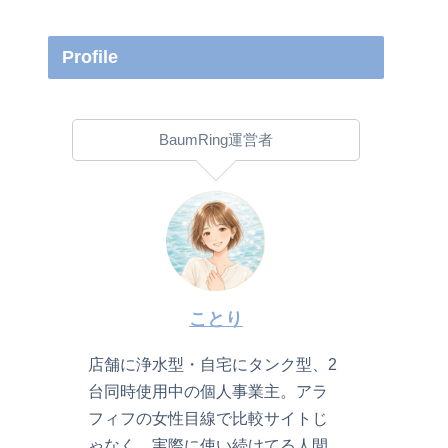
Profile
BaumRing運営者
ことり
店舗に浄水型・自宅にタンク型、2
台同時使用中の個人事業主。アラ
フィフの女性目線で比較サイトじ
ゃなく、実際に使い続けてる人間