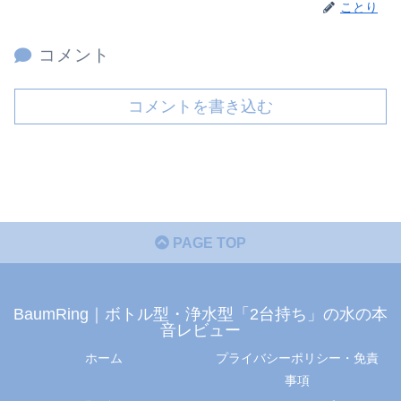
ことり
コメント
コメントを書き込む
PAGE TOP
BaumRing｜ボトル型・浄水型「2台持ち」の水の本
音レビュー
ホーム
プライバシーポリシー・免責
事項