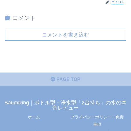
ことり
コメント
コメントを書き込む
PAGE TOP
BaumRing｜ボトル型・浄水型「2台持ち」の水の本
音レビュー
ホーム
プライバシーポリシー・免責
事項